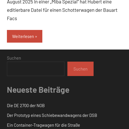
August 2025 In einer „Miba Spezial“ hat Hubert eine
editierbare Datei für einen Schotterwagen der Bauart
Facs
Weiterlesen
Suchen
Suchen
Neueste Beiträge
Die DE 2700 der NOB
Der Prototyp eines Schiebewandwagens der DSB
Ein Container-Tragwagen für die Straße