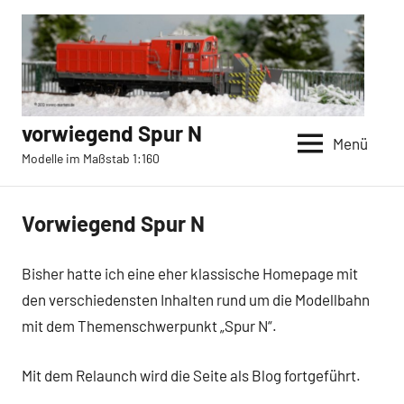
Zum
Inhalt
springen
vorwiegend Spur N
Menü
Modelle im Maßstab 1:160
Vorwiegend Spur N
Bisher hatte ich eine eher klassische Homepage mit
den verschiedensten Inhalten rund um die Modellbahn
mit dem Themenschwerpunkt „Spur N“.
Mit dem Relaunch wird die Seite als Blog fortgeführt.