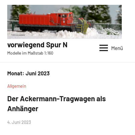
Zum
Inhalt
springen
vorwiegend Spur N
Menü
Modelle im Maßstab 1:160
Monat:
Juni 2023
Allgemein
Der Ackermann-Tragwagen als
Anhänger
von
4. Juni 2023
c-