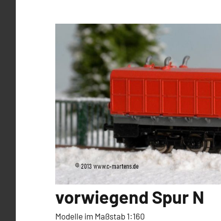
Zum
Inhalt
springen
vorwiegend Spur N
Modelle im Maßstab 1:160