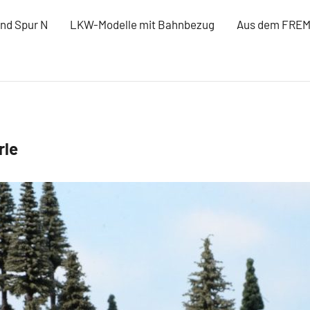
nd Spur N
LKW-Modelle mit Bahnbezug
Aus dem FRE
rle